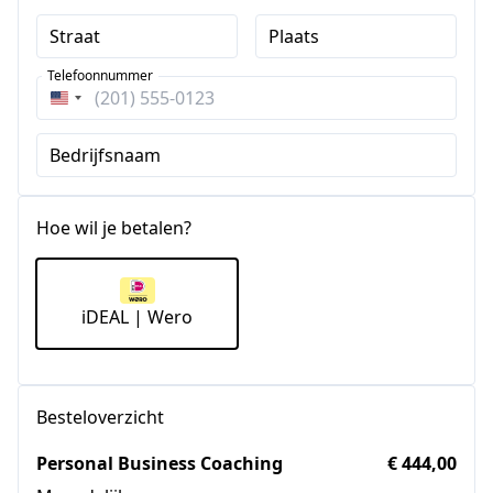
Straat
Plaats
Telefoonnummer
Verenigde
Staten
Bedrijfsnaam
+1
Hoe wil je betalen?
iDEAL | Wero
Besteloverzicht
Personal Business Coaching
€ 444,00