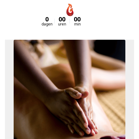
0
00
00
00
dagen
uren
min
sec