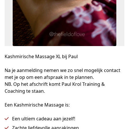
Kashmirische Massage XL bij Paul
Na je aanmelding nemen we zo snel mogelijk contact 
met je op om een afspraak in te plannen.

NB. Op het afschrift komt Paul Krol Training & 
Coaching te staan.
Een Kashmirische Massage is:
Een ultiem cadeau aan jezelf!
Zachte liefdevolle aanrakingen