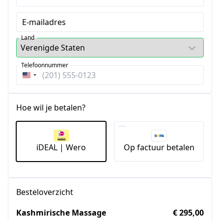
E-mailadres
Land
Telefoonnummer
Verenigde
Staten
+1
Hoe wil je betalen?
iDEAL | Wero
Op factuur betalen
Besteloverzicht
Kashmirische Massage
€ 295,00